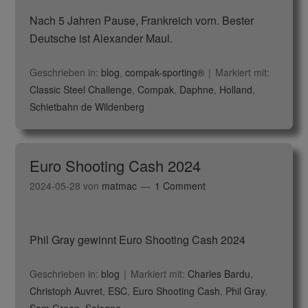
Nach 5 Jahren Pause, Frankreich vorn. Bester
Deutsche ist Alexander Maul.
Geschrieben in:
blog
,
compak-sporting®
Markiert mit:
Classic Steel Challenge
,
Compak
,
Daphne
,
Holland
,
Schietbahn de Wildenberg
Euro Shooting Cash 2024
2024-05-28
von
matmac
1 Comment
Phil Gray gewinnt Euro Shooting Cash 2024
Geschrieben in:
blog
Markiert mit:
Charles Bardu
,
Christoph Auvret
,
ESC
,
Euro Shooting Cash
,
Phil Gray
,