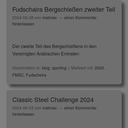
Fudschaira Bergschießen zweiter Teil
2024-08-28
von
matmac
einen Kommentar
hinterlassen
Der zweite Teil des Bergschießens in den
Vereinigten Arabischen Emiraten
Geschrieben in:
blog
,
sporting
Markiert mit:
2025
,
FMSC
,
Fudscheira
Classic Steel Challenge 2024
2024-06-03
von
matmac
einen Kommentar
hinterlassen