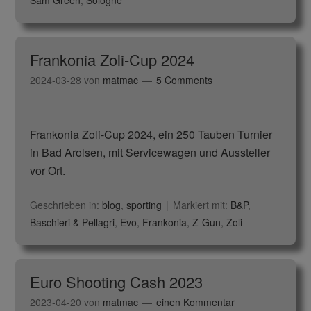
Sam Green
,
Sologne
Frankonia Zoli-Cup 2024
2024-03-28
von
matmac
5 Comments
Frankonia Zoli-Cup 2024, ein 250 Tauben Turnier
in Bad Arolsen, mit Servicewagen und Aussteller
vor Ort.
Geschrieben in:
blog
,
sporting
Markiert mit:
B&P
,
Baschieri & Pellagri
,
Evo
,
Frankonia
,
Z-Gun
,
Zoli
Euro Shooting Cash 2023
2023-04-20
von
matmac
einen Kommentar