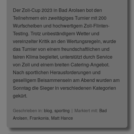
Der Zoli-Cup 2023 in Bad Arolsen bot den
Teilnehmern ein zweitägiges Turnier mit 200
Wurfscheiben und hochwertigem Zoli-Flinten-
Testing. Trotz unbeständigem Wetter und
vereinzelter Kritik an den Wertungsregeln, wurde
das Turnier von einem freundschaftlichen und
fairen Klima begleitet, unterstützt durch Service
von Zoli und einem breiten Catering-Angebot.
Nach sportlichen Herausforderungen und
geselligem Beisammensein am Abend wurden am
Sonntag die Sieger in verschiedenen Kategorien
gekürt.
Geschrieben in:
blog
,
sporting
Markiert mit:
Bad
Arolsen
,
Frankonia
,
Matt Hance