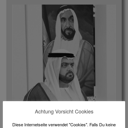
Achtung Vorsicht Cookies
Großer Parcours-Wettbewerb der Spitzenklasse im
Februar 2023. Den Teilnehmern winken viele
Diese Internetseite verwendet "Cookies". Falls Du keine