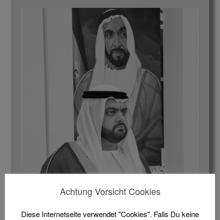
Achtung Vorsicht Cookies
Großer Parcours-Wettbewerb der Spitzenklasse im
Februar 2023. Den Teilnehmern winken viele
Diese Internetseite verwendet "Cookies". Falls Du keine