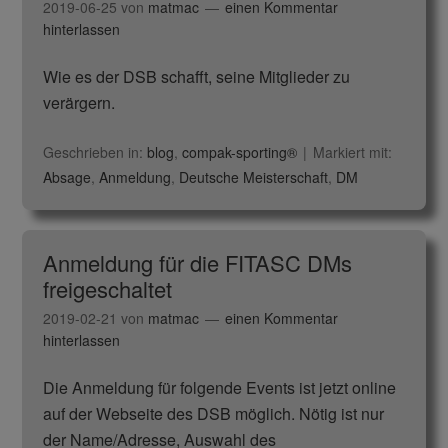
2019-06-25
von
matmac
einen Kommentar
hinterlassen
Wie es der DSB schafft, seine Mitglieder zu
verärgern.
Geschrieben in:
blog
,
compak-sporting®
Markiert mit:
Absage
,
Anmeldung
,
Deutsche Meisterschaft
,
DM
Anmeldung für die FITASC DMs
freigeschaltet
2019-02-21
von
matmac
einen Kommentar
hinterlassen
Die Anmeldung für folgende Events ist jetzt online
auf der Webseite des DSB möglich. Nötig ist nur
der Name/Adresse, Auswahl des