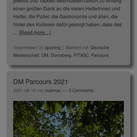
jeweils 200 Tauben beschossen.Gleich zu Anfang
einen großen Dank an die vielen Helferinnen und
Helfer, die Puller, die Gastronomie und allen, die
hinter den Kulissen dafür gesorgt haben, dass das
…
[Read more…]
Geschrieben in:
sporting
Markiert mit:
Deutsche
Meisterschaft
,
DM
,
Dornsberg
,
FITASC
,
Parcours
DM Parcours 2021
2021-08-16
von
matmac
3 Comments