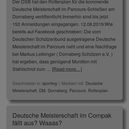
Der DSB hat den Rottenplan für die kommende
Deutsche Meisterschaft im Parcours-Schießen am
Dornsberg veröffentlicht.Immerhin sind bis jetzt
152 Anmeldungen eingegangen. 12.08.2019:Wie
bereits auf Facebook geschrieben: Die vom
Deutschen Schützenbund ausgetragene Deutsche
Meisterschaft im Parcours naht und eine Nachfrage
bei Markus Leibinger ( Dornsberg Schützen e.V. )
hat ergeben, dass genügend Munition mit
Stahlschrot zum …
[Read more…]
Geschrieben in:
sporting
Markiert mit:
Deutsche
Meisterschaft
,
DM
,
Dornsberg
,
Parcours
,
Rottenplan
Deutsche Meisterschaft im Compak
fällt aus? Waaas?