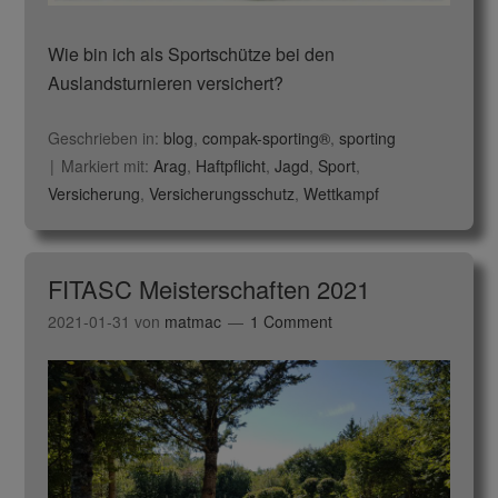
Wie bin ich als Sportschütze bei den
Auslandsturnieren versichert?
Geschrieben in:
blog
,
compak-sporting®
,
sporting
Markiert mit:
Arag
,
Haftpflicht
,
Jagd
,
Sport
,
Versicherung
,
Versicherungsschutz
,
Wettkampf
FITASC Meisterschaften 2021
2021-01-31
von
matmac
1 Comment