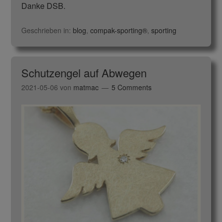
Danke DSB.
Geschrieben in:
blog
,
compak-sporting®
,
sporting
Schutzengel auf Abwegen
2021-05-06
von
matmac
5 Comments