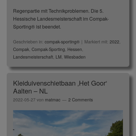
Regenpartie mit Technikproblemen. Die 5.
Hessische Landesmeisterschaft im Compak-
Sporting® ist beendet.
Geschrieben in:
compak-sporting®
Markiert mit:
2022
,
Compak
,
Compak-Sporting
,
Hessen
,
Landesmeisterschaft
,
LM
,
Wiesbaden
Kleiduivenschietbaan ‚Het Goor‘
Aalten – NL
2022-05-27
von
matmac
2 Comments