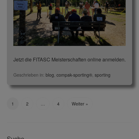
Jetzt die FITASC Meisterschaften online anmelden.
Geschrieben in:
blog
,
compak-sporting®
,
sporting
1
2
…
4
Weiter »
Suche