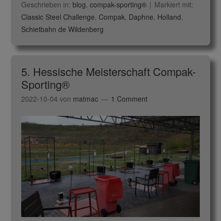
Geschrieben in:
blog
,
compak-sporting®
Markiert mit:
Classic Steel Challenge
,
Compak
,
Daphne
,
Holland
,
Schietbahn de Wildenberg
5. Hessische Meisterschaft Compak-
Sporting®
2022-10-04
von
matmac
1 Comment