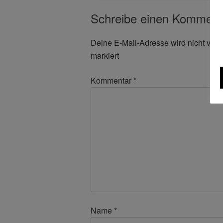
Schreibe einen Komment
Deine E-Mail-Adresse wird nicht veröff
markiert
Kommentar
*
Name
*