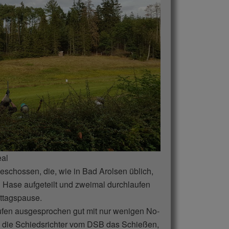
eal
schossen, die, wie in Bad Arolsen üblich,
nd Hase aufgeteilt und zweimal durchlaufen
ttagspause.
ufen ausgesprochen gut mit nur wenigen No-
n die Schiedsrichter vom DSB das Schießen,