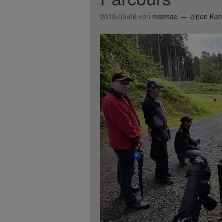
2019-09-06
von
matmac
einen Kom