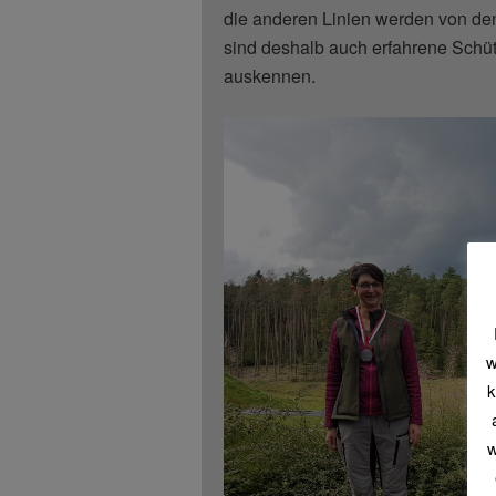
die anderen Linien werden von den
sind deshalb auch erfahrene Schüt
auskennen.
w
k
w