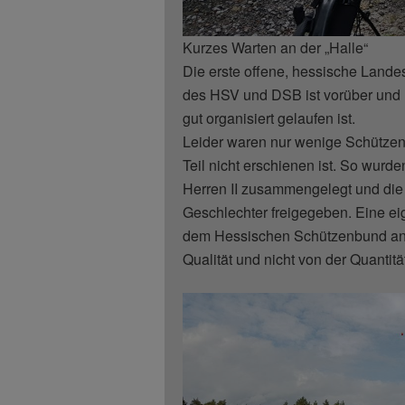
Kurzes Warten an der „Halle“
Die erste offene, hessische Lande
des HSV und DSB ist vorüber und 
gut organisiert gelaufen ist.
Leider waren nur wenige Schützen
Teil nicht erschienen ist. So wurd
Herren II zusammengelegt und die 
Geschlechter freigegeben. Eine eig
dem Hessischen Schützenbund ang
Qualität und nicht von der Quantitä