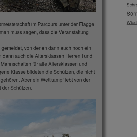
Schr
Sör
Wies
smeisterschaft im Parcours unter der Flagge
man muss sagen, dass die Veranstaltung
 gemeldet, von denen dann auch noch ein
en dann auch die Altersklassen Herren I und
Mannschaften für alle Altersklassen und
ene Klasse bildeten die Schützen, die nicht
ehören. Aber ein Wettkampf lebt von der
t der Schützen.