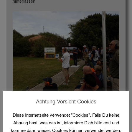
hinterlassen
Achtung Vorsicht Cookies
Zusammenfassung: Am Donnerstag geht es mit je
100 Tauben Compak los und am Freitag gibt es
Diese Internetseite verwendet "Cookies". Falls Du keine
noch zusätzlich die „Champions League“ mit
Ahnung hast, was das ist, informiere Dich bitte erst und
einem harten Qualifikationslayout. Samstag &
komme dann wieder. Cookies können verwendet werden,